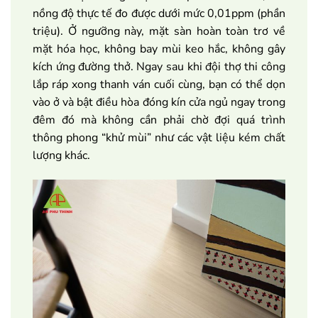
nồng độ thực tế đo được dưới mức 0,01ppm (phần
triệu). Ở ngưỡng này, mặt sàn hoàn toàn trơ về
mặt hóa học, không bay mùi keo hắc, không gây
kích ứng đường thở. Ngay sau khi đội thợ thi công
lắp ráp xong thanh ván cuối cùng, bạn có thể dọn
vào ở và bật điều hòa đóng kín cửa ngủ ngay trong
đêm đó mà không cần phải chờ đợi quá trình
thông phong “khử mùi” như các vật liệu kém chất
lượng khác.