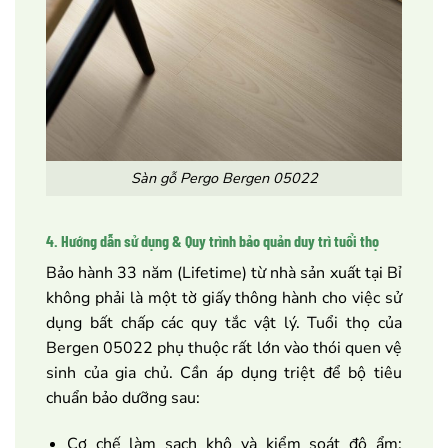
Sàn gỗ Pergo Bergen 05022
4. Hướng dẫn sử dụng & Quy trình bảo quản duy trì tuổi thọ
Bảo hành 33 năm (Lifetime) từ nhà sản xuất tại Bỉ
không phải là một tờ giấy thông hành cho việc sử
dụng bất chấp các quy tắc vật lý. Tuổi thọ của
Bergen 05022 phụ thuộc rất lớn vào thói quen vệ
sinh của gia chủ. Cần áp dụng triệt để bộ tiêu
chuẩn bảo dưỡng sau:
Cơ chế làm sạch khô và kiểm soát độ ẩm: