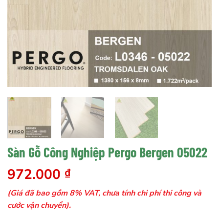
Sàn Gỗ Công Nghiệp Pergo Bergen 05022
972.000
₫
(Giá đã bao gồm 8% VAT, chưa tính chi phí thi công và
cước vận chuyển).