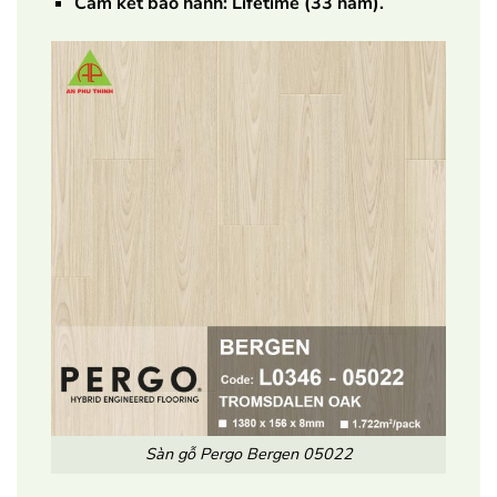
Cam kết bảo hành: Lifetime (33 năm).
Sàn gỗ Pergo Bergen 05022