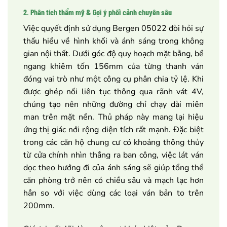
2. Phân tích thẩm mỹ & Gợi ý phối cảnh chuyên sâu
Việc quyết định sử dụng Bergen 05022 đòi hỏi sự
thấu hiểu về hình khối và ánh sáng trong không
gian nội thất. Dưới góc độ quy hoạch mặt bằng, bề
ngang khiêm tốn 156mm của từng thanh ván
đóng vai trò như một công cụ phân chia tỷ lệ. Khi
được ghép nối liên tục thông qua rãnh vát 4V,
chúng tạo nên những đường chỉ chạy dài miên
man trên mặt nền. Thủ pháp này mang lại hiệu
ứng thị giác nới rộng diện tích rất mạnh. Đặc biệt
trong các căn hộ chung cư có khoảng thông thủy
từ cửa chính nhìn thẳng ra ban công, việc lát ván
dọc theo hướng đi của ánh sáng sẽ giúp tổng thể
căn phòng trở nên có chiều sâu và mạch lạc hơn
hẳn so với việc dùng các loại ván bản to trên
200mm.