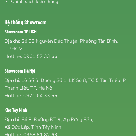
Chính sách kiểm hàng
Hệ thống Showroom
Showroom TP.HCM
Địa chỉ: Số 08 Nguyễn Đức Thuận, Phường Tân Bình,
TP.HCM
Hotline:
0961 57 33 66
Showroom Hà Nội
Địa chỉ: Lô Số 6, Đường Số 1, LK Số 8, TC 5 Tân Triều, P.
Thanh Liệt, TP. Hà Nội
Hotline:
0971 64 33 66
Kho Tây Ninh
Địa chỉ: Số 8, Đường ĐT 9, Ấp Rừng Sến,
Xã Đức Lập, Tỉnh Tây Ninh
Hotline:
0968 81 82 63