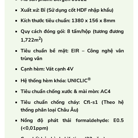
Xuất xứ: Bỉ (Sử dụng cốt HDF nhập khẩu)
Kích thước tiêu chuẩn: 1380 x 156 x 8mm
Quy cách đóng gói: 8 tấm/hộp (tương đương
2
1,722m
)
Tiêu chuẩn bề mặt: EIR – Công nghệ vân
trùng vân
Cạnh hèm: Vát cạnh 4V
®
Hệ thống hèm khóa: UNICLIC
Tiêu chuẩn chống xước & mài mòn: AC4
Tiêu chuẩn chống cháy: Cfl-s1 (Theo hệ
thống phân loại Châu Âu)
Nồng độ phát thải formaldehyde: E0.5
(<0,01ppm)