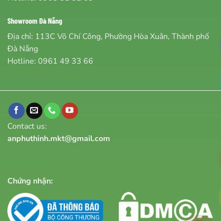
Showroom Đà Nẵng
Địa chỉ: 113C Võ Chí Công, Phường Hòa Xuân, Thành phố
Đà Nẵng
Hotline:
0961 49 33 66
Contact us:
anphuthinh.mkt@gmail.com
Chứng nhận: