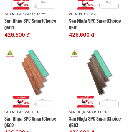
SÀN NHỰA SMARTCHOICE
CHƯA PHÂN LOẠI
Sàn Nhựa SPC SmartChoice
Sàn Nhựa SPC SmartChoice
Q500
Q501
426.600
₫
426.600
₫
SÀN NHỰA SMARTCHOICE
SÀN NHỰA SMARTCHOICE
Sàn Nhựa SPC SmartChoice
Sàn Nhựa SPC SmartChoice
Q502
Q503