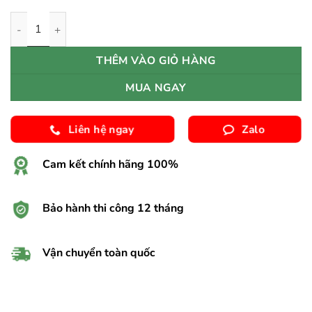
Sàn Gỗ Công Nghiệp Pergo Drammen 05018 số lượng
THÊM VÀO GIỎ HÀNG
MUA NGAY
Liên hệ ngay
Zalo
Cam kết chính hãng 100%
Bảo hành thi công 12 tháng
Vận chuyển toàn quốc