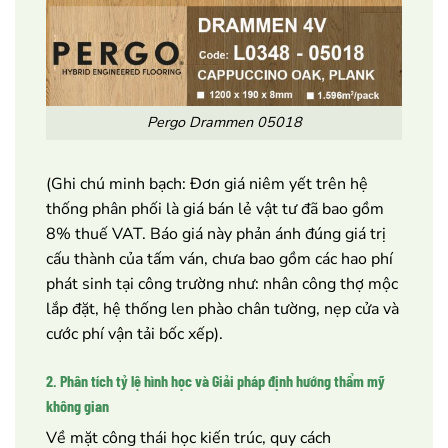
Pergo Drammen 05018
(Ghi chú minh bạch: Đơn giá niêm yết trên hệ
thống phân phối là giá bán lẻ vật tư đã bao gồm
8% thuế VAT. Báo giá này phản ánh đúng giá trị
cấu thành của tấm ván, chưa bao gồm các hao phí
phát sinh tại công trường như: nhân công thợ mộc
lắp đặt, hệ thống len phào chân tường, nẹp cửa và
cước phí vận tải bốc xếp).
2. Phân tích tỷ lệ hình học và Giải pháp định hướng thẩm mỹ
không gian
Về mặt công thái học kiến trúc, quy cách