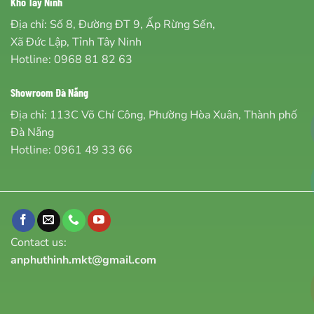
Kho Tây Ninh
Địa chỉ: Số 8, Đường ĐT 9, Ấp Rừng Sến,
Xã Đức Lập, Tỉnh Tây Ninh
Hotline:
0968 81 82 63
Showroom Đà Nẵng
Địa chỉ: 113C Võ Chí Công, Phường Hòa Xuân, Thành phố
Đà Nẵng
Hotline:
0961 49 33 66
Contact us:
anphuthinh.mkt@gmail.com