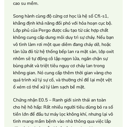
cao su mềm.
Song hành cùng độ cứng cơ học là hệ số Cfl-s1,
khẳng định khả năng đối phó với hỏa hoạn cục bộ.
Lớp phủ của Pergo được cấu tạo từ các hợp chất
không cung cấp dung môi duy trì sự cháy. Nếu bạn
vô tình làm rơi một que diêm đang cháy dở, hoặc
tàn lửa đỏ từ hệ thống bếp lan ra mặt sàn, lớp oxit
nhôm sẽ tự động cô lập ngọn lửa, ngăn chặn sự
bùng phát và triệt tiêu nguy cơ cháy lan trong
không gian. Nó cung cấp thêm thời gian vàng cho
quá trình xử lý sự cố, và thường chỉ để lại một vệt
ố xém có thể xử lý làm sạch bề mặt.
Chứng nhận E0.5 – Ranh giới sinh thái an toàn
cho hệ hô hấp: Rất nhiều người tiêu dùng bỏ ra số
tiền lớn để đầu tư máy lọc không khí, nhưng lại vô
tình mang mầm bệnh vào nhà thông qua việc lắp