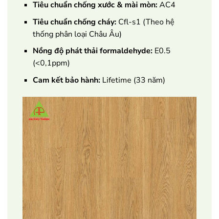
Tiêu chuẩn chống xước & mài mòn:
AC4
Tiêu chuẩn chống cháy:
Cfl-s1 (Theo hệ
thống phân loại Châu Âu)
Nồng độ phát thải formaldehyde:
E0.5
(<0,1ppm)
Cam kết bảo hành:
Lifetime (33 năm)