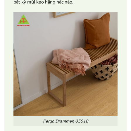
bất kỳ mùi keo hăng hắc nào.
Pergo Drammen 05018