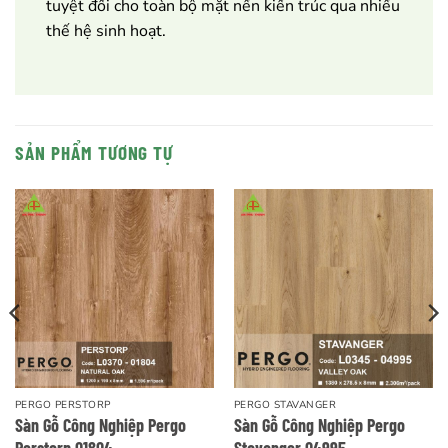
tuyệt đối cho toàn bộ mặt nền kiến trúc qua nhiều
thế hệ sinh hoạt.
SẢN PHẨM TƯƠNG TỰ
PERGO PERSTORP
PERGO STAVANGER
Sàn Gỗ Công Nghiệp Pergo
Sàn Gỗ Công Nghiệp Pergo