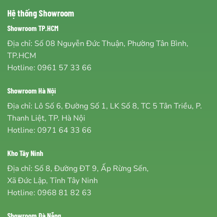
Hệ thống Showroom
Showroom TP.HCM
Địa chỉ: Số 08 Nguyễn Đức Thuận, Phường Tân Bình,
TP.HCM
Hotline:
0961 57 33 66
Showroom Hà Nội
Địa chỉ: Lô Số 6, Đường Số 1, LK Số 8, TC 5 Tân Triều, P.
Thanh Liệt, TP. Hà Nội
Hotline:
0971 64 33 66
Kho Tây Ninh
Địa chỉ: Số 8, Đường ĐT 9, Ấp Rừng Sến,
Xã Đức Lập, Tỉnh Tây Ninh
Hotline:
0968 81 82 63
Showroom Đà Nẵng