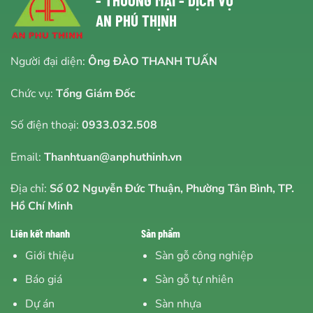
AN PHÚ THỊNH
Người đại diện:
Ông ĐÀO THANH TUẤN
Chức vụ:
Tổng Giám Đốc
Số điện thoại:
0933.032.508
Email:
Thanhtuan@anphuthinh.vn
Địa chỉ:
Số 02 Nguyễn Đức Thuận, Phường Tân Bình, TP.
Hồ Chí Minh
Liên kết nhanh
Sản phẩm
Giới thiệu
Sàn gỗ công nghiệp
Báo giá
Sàn gỗ tự nhiên
Dự án
Sàn nhựa