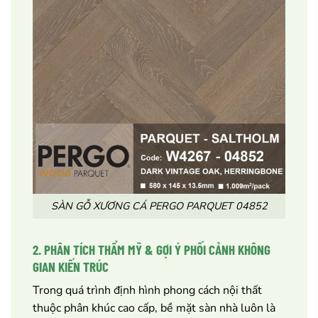
SÀN GỖ XƯƠNG CÁ PERGO PARQUET 04852
2. PHÂN TÍCH THẨM MỸ & GỢI Ý PHỐI CẢNH KHÔNG
GIAN KIẾN TRÚC
Trong quá trình định hình phong cách nội thất
thuộc phân khúc cao cấp, bề mặt sàn nhà luôn là