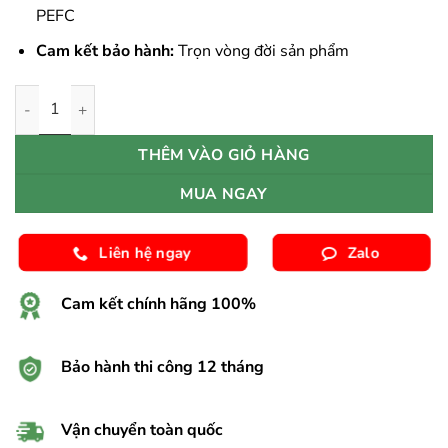
PEFC
Cam kết bảo hành:
Trọn vòng đời sản phẩm
SÀN GỖ XƯƠNG CÁ PERGO PARQUET 04852 số lượng
THÊM VÀO GIỎ HÀNG
MUA NGAY
Liên hệ ngay
Zalo
Cam kết chính hãng 100%
Bảo hành thi công 12 tháng
Vận chuyển toàn quốc