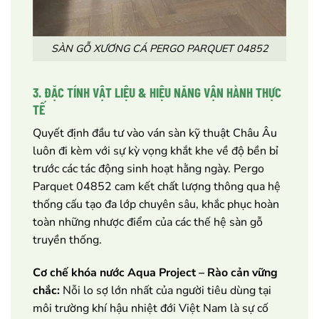
SÀN GỖ XƯƠNG CÁ PERGO PARQUET 04852
3. ĐẶC TÍNH VẬT LIỆU & HIỆU NĂNG VẬN HÀNH THỰC
TẾ
Quyết định đầu tư vào ván sàn kỹ thuật Châu Âu
luôn đi kèm với sự kỳ vọng khắt khe về độ bền bỉ
trước các tác động sinh hoạt hằng ngày. Pergo
Parquet 04852 cam kết chất lượng thông qua hệ
thống cấu tạo đa lớp chuyên sâu, khắc phục hoàn
toàn những nhược điểm của các thế hệ sàn gỗ
truyền thống.
Cơ chế khóa nước Aqua Project – Rào cản vững
chắc:
Nỗi lo sợ lớn nhất của người tiêu dùng tại
môi trường khí hậu nhiệt đới Việt Nam là sự cố