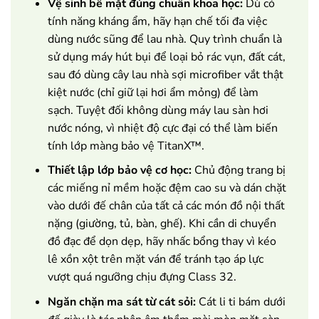
Vệ sinh bề mặt đúng chuẩn khoa học:
Dù có
tính năng kháng ẩm, hãy hạn chế tối đa việc
dùng nước sũng để lau nhà. Quy trình chuẩn là
sử dụng máy hút bụi để loại bỏ rác vụn, đất cát,
sau đó dùng cây lau nhà sợi microfiber vắt thật
kiệt nước (chỉ giữ lại hơi ẩm mỏng) để làm
sạch. Tuyệt đối không dùng máy lau sàn hơi
nước nóng, vì nhiệt độ cực đại có thể làm biến
tính lớp màng bảo vệ TitanX™.
Thiết lập lớp bảo vệ cơ học:
Chủ động trang bị
các miếng nỉ mềm hoặc đệm cao su và dán chặt
vào dưới đế chân của tất cả các món đồ nội thất
nặng (giường, tủ, bàn, ghế). Khi cần di chuyển
đồ đạc để dọn dẹp, hãy nhấc bổng thay vì kéo
lê xồn xột trên mặt ván để tránh tạo áp lực
vượt quá ngưỡng chịu đựng Class 32.
Ngăn chặn ma sát từ cát sỏi:
Cát li ti bám dưới