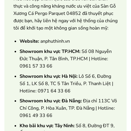
thực và công năng kháng nước ưu việt của Sàn Gỗ
Xương Cá Pergo Parquet 04852 đã thuyết phục
được bạn, hãy liên hệ ngay với hệ thống của chúng
tôi để khởi tạo một không gian sống hoàn mỹ:
Website:
anphuthinh.vn
Showroom khu vực TP.HCM:
Số 08 Nguyễn
Đức Thuận, P. Tân Bình, TP.HCM | Hotline:
0961 57 33 66
Showroom khu vực Hà Nội:
Lô Số 6, Đường
Số 1, LK Số 8, TC 5 Tân Triều, P. Thanh Liệt |
Hotline: 0971 64 33 66
Showroom khu vực Đà Nẵng:
Địa chỉ 113C Võ
Chí Công, P. Hòa Xuân, TP. Đà Nẵng | Hotline:
0961 49 33 66
Kho bãi khu vực Tây Ninh:
Số 8, Đường ĐT 9,