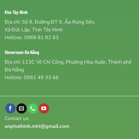
Kho Tây Ninh
Địa chỉ: Số 8, Đường ĐT 9, Ấp Rừng Sến,
Xã Đức Lập, Tỉnh Tây Ninh
Hotline:
0968 81 82 63
Showroom Đà Nẵng
Địa chỉ: 113C Võ Chí Công, Phường Hòa Xuân, Thành phố
Đà Nẵng
Hotline:
0961 49 33 66
Contact us:
anphuthinh.mkt@gmail.com