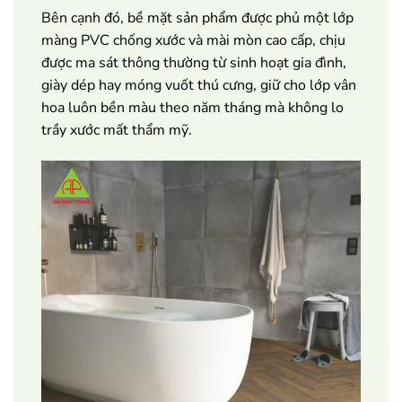
Bên cạnh đó, bề mặt sản phẩm được phủ một lớp
màng PVC chống xước và mài mòn cao cấp, chịu
được ma sát thông thường từ sinh hoạt gia đình,
giày dép hay móng vuốt thú cưng, giữ cho lớp vân
hoa luôn bền màu theo năm tháng mà không lo
trầy xước mất thẩm mỹ.