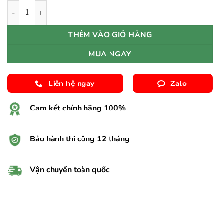
SÀN NHỰA PERGO VORMA PAD PRO V4524-40287 số lượng
THÊM VÀO GIỎ HÀNG
MUA NGAY
Liên hệ ngay
Zalo
Cam kết chính hãng 100%
Bảo hành thi công 12 tháng
Vận chuyển toàn quốc