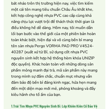
bát nháo trên thị trường hiện nay, việc tìm kiếm
một cái tên mang tiêu chuẩn Châu Âu khắt khe,
kết hợp công nghệ nhựa PVC cao cấp cùng khả
năng chịu lực vượt trội để thách thức thời gian là
điều không hề dễ dàng. Hôm nay, tôi muốn dẫn
lối bạn bước vào thế giới của một phiên bản hoàn
toàn khác biệt, hiện đại và vô cùng bền bỉ mang
tên sàn nhựa Pergo VORMA PAD PRO V4524-
40287 (xuất xứ từ Bỉ, sử dụng cốt nhựa PVC
nguyên sinh kết hợp hệ thống hèm khóa UNIZIP
độc quyền). Khác hoàn toàn với những dòng sản
phẩm mỏng manh đại trà, mã sản phẩm này mang
trong mình sự đầm chắc, chuẩn mực nhưng vẫn
đảm bảo độ bền bỉ đáng kinh ngạc, hứa hẹn mang
đến một diện mạo mới mẻ, phóng khoáng và đầy
kiêu hãnh cho tổ ấm của bạn.
1.Trái Tim Nhựa PVC Nguyên Sinh Bỉ: Lớp Khiên Kiên Cố Bảo Vệ