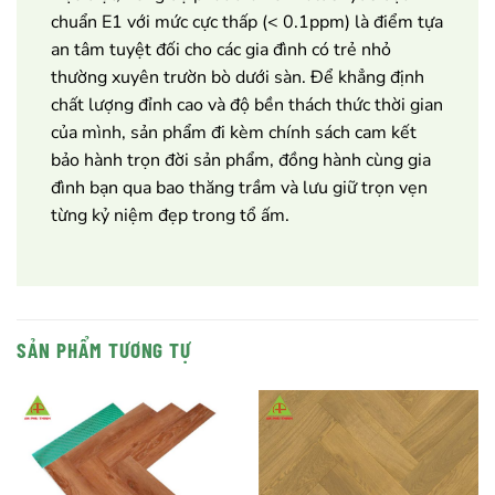
chuẩn E1 với mức cực thấp (< 0.1ppm) là điểm tựa
an tâm tuyệt đối cho các gia đình có trẻ nhỏ
thường xuyên trườn bò dưới sàn. Để khẳng định
chất lượng đỉnh cao và độ bền thách thức thời gian
của mình, sản phẩm đi kèm chính sách cam kết
bảo hành trọn đời sản phẩm, đồng hành cùng gia
đình bạn qua bao thăng trầm và lưu giữ trọn vẹn
từng kỷ niệm đẹp trong tổ ấm.
SẢN PHẨM TƯƠNG TỰ