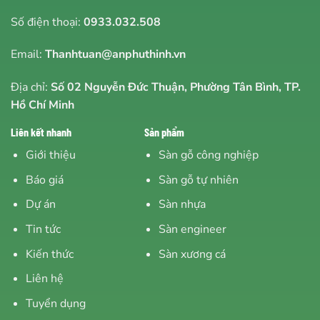
Số điện thoại:
0933.032.508
Email:
Thanhtuan@anphuthinh.vn
Địa chỉ:
Số 02 Nguyễn Đức Thuận, Phường Tân Bình, TP.
Hồ Chí Minh
Liên kết nhanh
Sản phẩm
Giới thiệu
Sàn gỗ công nghiệp
Báo giá
Sàn gỗ tự nhiên
Dự án
Sàn nhựa
Tin tức
Sàn engineer
Kiến thức
Sàn xương cá
Liên hệ
Tuyển dụng