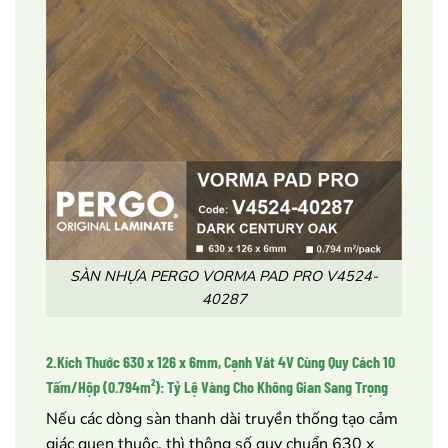
SÀN NHỰA PERGO VORMA PAD PRO V4524-
40287
2.Kích Thước 630 x 126 x 6mm, Cạnh Vát 4V Cùng Quy Cách 10
Tấm/Hộp (0.794m²): Tỷ Lệ Vàng Cho Không Gian Sang Trọng
Nếu các dòng sàn thanh dài truyền thống tạo cảm
giác quen thuộc, thì thông số quy chuẩn 630 x