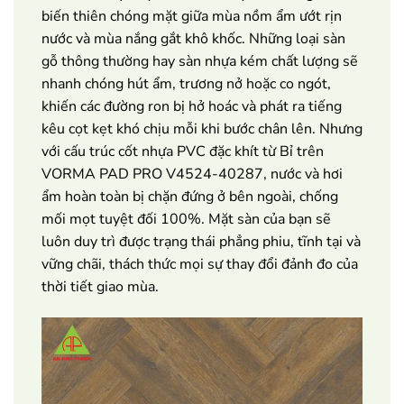
biến thiên chóng mặt giữa mùa nồm ẩm ướt rịn
nước và mùa nắng gắt khô khốc. Những loại sàn
gỗ thông thường hay sàn nhựa kém chất lượng sẽ
nhanh chóng hút ẩm, trương nở hoặc co ngót,
khiến các đường ron bị hở hoác và phát ra tiếng
kêu cọt kẹt khó chịu mỗi khi bước chân lên. Nhưng
với cấu trúc cốt nhựa PVC đặc khít từ Bỉ trên
VORMA PAD PRO V4524-40287, nước và hơi
ẩm hoàn toàn bị chặn đứng ở bên ngoài, chống
mối mọt tuyệt đối 100%. Mặt sàn của bạn sẽ
luôn duy trì được trạng thái phẳng phiu, tĩnh tại và
vững chãi, thách thức mọi sự thay đổi đảnh đo của
thời tiết giao mùa.