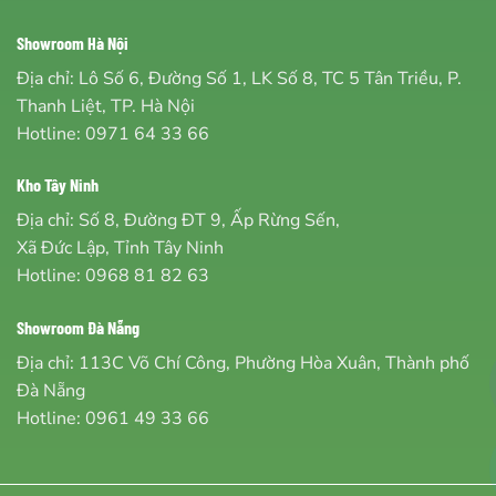
Showroom Hà Nội
Địa chỉ: Lô Số 6, Đường Số 1, LK Số 8, TC 5 Tân Triều, P.
Thanh Liệt, TP. Hà Nội
Hotline:
0971 64 33 66
Kho Tây Ninh
Địa chỉ: Số 8, Đường ĐT 9, Ấp Rừng Sến,
Xã Đức Lập, Tỉnh Tây Ninh
Hotline:
0968 81 82 63
Showroom Đà Nẵng
Địa chỉ: 113C Võ Chí Công, Phường Hòa Xuân, Thành phố
Đà Nẵng
Hotline:
0961 49 33 66