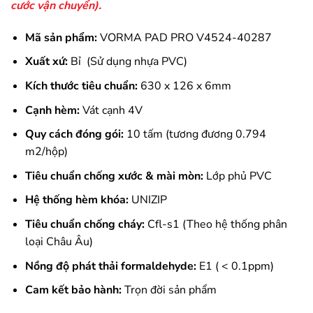
cước vận chuyển).
Mã sản phẩm:
VORMA PAD PRO V4524-40287
Xuất xứ:
Bỉ (Sử dụng nhựa PVC)
Kích thước tiêu chuẩn:
630 x 126 x 6mm
Cạnh hèm:
Vát cạnh 4V
Quy cách đóng gói:
10 tấm (tương đương 0.794
m2/hộp)
Tiêu chuẩn chống xước & mài mòn:
Lớp phủ PVC
Hệ thống hèm khóa:
UNIZIP
Tiêu chuẩn chống cháy:
Cfl-s1 (Theo hệ thống phân
loại Châu Âu)
Nồng độ phát thải formaldehyde:
E1 ( < 0.1ppm)
Cam kết bảo hành:
Trọn đời sản phẩm