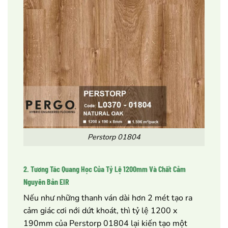
Perstorp 01804
2. Tương Tác Quang Học Của Tỷ Lệ 1200mm Và Chất Cảm
Nguyên Bản EIR
Nếu như những thanh ván dài hơn 2 mét tạo ra
cảm giác cơi nới dứt khoát, thì tỷ lệ 1200 x
190mm của Perstorp 01804 lại kiến tạo một