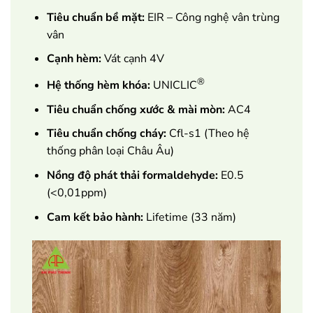
Tiêu chuẩn bề mặt:
EIR – Công nghệ vân trùng
vân
Cạnh hèm:
Vát cạnh 4V
®
Hệ thống hèm khóa:
UNICLIC
Tiêu chuẩn chống xước & mài mòn:
AC4
Tiêu chuẩn chống cháy:
Cfl-s1 (Theo hệ
thống phân loại Châu Âu)
Nồng độ phát thải formaldehyde:
E0.5
(<0,01ppm)
Cam kết bảo hành:
Lifetime (33 năm)