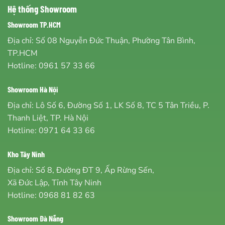
Hệ thống Showroom
Showroom TP.HCM
Địa chỉ: Số 08 Nguyễn Đức Thuận, Phường Tân Bình,
TP.HCM
Hotline:
0961 57 33 66
Showroom Hà Nội
Địa chỉ: Lô Số 6, Đường Số 1, LK Số 8, TC 5 Tân Triều, P.
Thanh Liệt, TP. Hà Nội
Hotline:
0971 64 33 66
Kho Tây Ninh
Địa chỉ: Số 8, Đường ĐT 9, Ấp Rừng Sến,
Xã Đức Lập, Tỉnh Tây Ninh
Hotline:
0968 81 82 63
Showroom Đà Nẵng