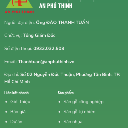
AN PHÚ THỊNH
Người đại diện:
Ông ĐÀO THANH TUẤN
Chức vụ:
Tổng Giám Đốc
Số điện thoại:
0933.032.508
Email:
Thanhtuan@anphuthinh.vn
Địa chỉ:
Số 02 Nguyễn Đức Thuận, Phường Tân Bình, TP.
Hồ Chí Minh
Liên kết nhanh
Sản phẩm
Giới thiệu
Sàn gỗ công nghiệp
Báo giá
Sàn gỗ tự nhiên
Dự án
Sàn nhựa