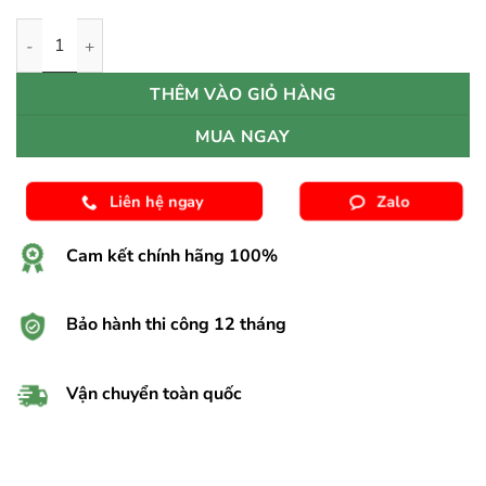
Sàn Gỗ Công Nghiệp Pergo Perstorp 01804 số lượng
THÊM VÀO GIỎ HÀNG
MUA NGAY
Liên hệ ngay
Zalo
Cam kết chính hãng 100%
Bảo hành thi công 12 tháng
Vận chuyển toàn quốc