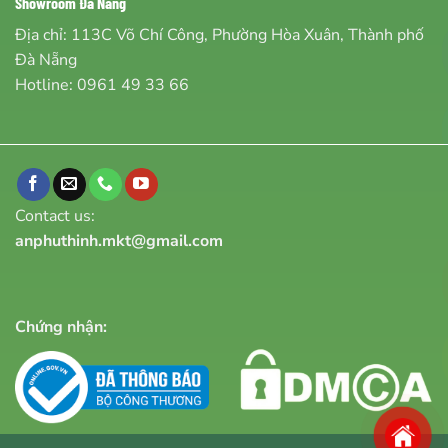
Showroom Đà Nẵng
Địa chỉ: 113C Võ Chí Công, Phường Hòa Xuân, Thành phố
Đà Nẵng
Hotline:
0961 49 33 66
Contact us:
anphuthinh.mkt@gmail.com
Chứng nhận: