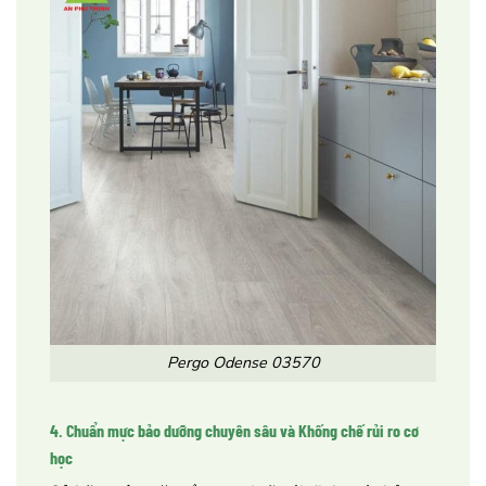
Pergo Odense 03570
4. Chuẩn mực bảo dưỡng chuyên sâu và Khống chế rủi ro cơ
học