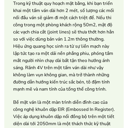
Trong kỹ thuật quy hoạch mặt bằng, khi bạn triển
khai một tấm ván dài hơn 2 mét, số lượng các mối
nối đầu ván sẽ giảm đi một cách triệt để. Nếu thi
công trong một phòng khách rộng 50m2, mật độ
các vạch chia cắt (joint lines) sẽ thưa thớt hơn hẳn
so với việc dùng bản ván 1.2m thông thường.
Hiệu ứng quang học sinh ra từ sự liền mạch này
lập tức tạo ra một dải nền phẳng phiu, phóng tầm
mắt người nhìn chạy dài bất tận theo hướng ánh
sáng. Rãnh 4V trên một tấm ván dài như vậy
không làm vụn không gian, mà trở thành những
đường dẫn hướng kiến trúc sắc bén, tô đậm tính
mạnh mẽ và nam tính của tổng thể công trình.
Bề mặt ván là một màn trình diễn đỉnh cao của
công nghệ khuôn dập EIR (Embossed In Register).
Việc áp dụng khuôn dập nổi đồng bộ trên một tiết
diện dài tới 2050mm là một thách thức kỹ thuật