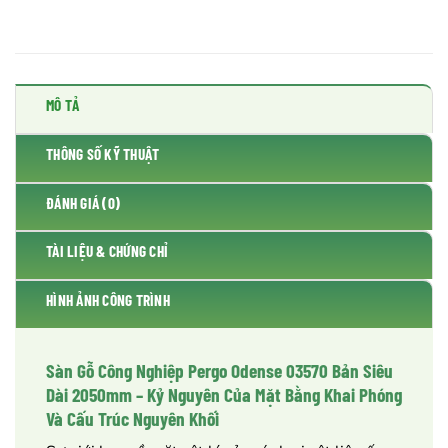
MÔ TẢ
THÔNG SỐ KỸ THUẬT
ĐÁNH GIÁ (0)
TÀI LIỆU & CHỨNG CHỈ
HÌNH ẢNH CÔNG TRÌNH
Sàn Gỗ Công Nghiệp Pergo Odense 03570 Bản Siêu
Dài 2050mm – Kỷ Nguyên Của Mặt Bằng Khai Phóng
Và Cấu Trúc Nguyên Khối