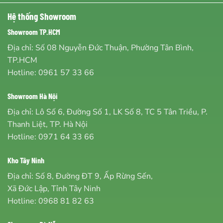
Hệ thống Showroom
Showroom TP.HCM
Địa chỉ: Số 08 Nguyễn Đức Thuận, Phường Tân Bình,
TP.HCM
Hotline:
0961 57 33 66
Showroom Hà Nội
Địa chỉ: Lô Số 6, Đường Số 1, LK Số 8, TC 5 Tân Triều, P.
Thanh Liệt, TP. Hà Nội
Hotline:
0971 64 33 66
Kho Tây Ninh
Địa chỉ: Số 8, Đường ĐT 9, Ấp Rừng Sến,
Xã Đức Lập, Tỉnh Tây Ninh
Hotline:
0968 81 82 63