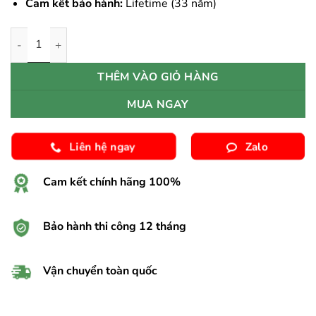
Cam kết bảo hành:
Lifetime (33 năm)
SÀN GỖ CÔNG NGHIỆP PERGO ODENSE 03570 số lượng
THÊM VÀO GIỎ HÀNG
MUA NGAY
Liên hệ ngay
Zalo
Cam kết chính hãng 100%
Bảo hành thi công 12 tháng
Vận chuyển toàn quốc