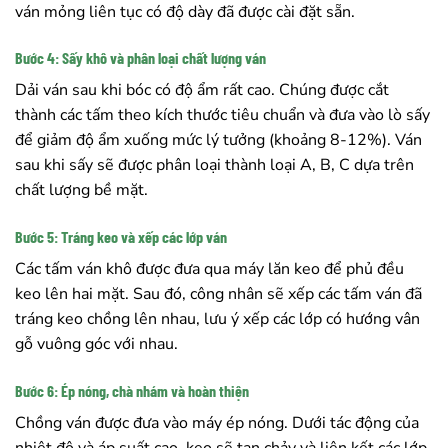
ván mỏng liên tục có độ dày đã được cài đặt sẵn.
Bước 4: Sấy khô và phân loại chất lượng ván
Dải ván sau khi bóc có độ ẩm rất cao. Chúng được cắt
thành các tấm theo kích thước tiêu chuẩn và đưa vào lò sấy
để giảm độ ẩm xuống mức lý tưởng (khoảng 8-12%). Ván
sau khi sấy sẽ được phân loại thành loại A, B, C dựa trên
chất lượng bề mặt.
Bước 5: Tráng keo và xếp các lớp ván
Các tấm ván khô được đưa qua máy lăn keo để phủ đều
keo lên hai mặt. Sau đó, công nhân sẽ xếp các tấm ván đã
tráng keo chồng lên nhau, lưu ý xếp các lớp có hướng vân
gỗ vuông góc với nhau.
Bước 6: Ép nóng, chà nhám và hoàn thiện
Chồng ván được đưa vào máy ép nóng. Dưới tác động của