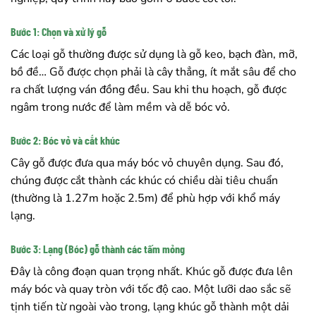
Bước 1: Chọn và xử lý gỗ
Các loại gỗ thường được sử dụng là gỗ keo, bạch đàn, mỡ,
bồ đề… Gỗ được chọn phải là cây thẳng, ít mắt sâu để cho
ra chất lượng ván đồng đều. Sau khi thu hoạch, gỗ được
ngâm trong nước để làm mềm và dễ bóc vỏ.
Bước 2: Bóc vỏ và cắt khúc
Cây gỗ được đưa qua máy bóc vỏ chuyên dụng. Sau đó,
chúng được cắt thành các khúc có chiều dài tiêu chuẩn
(thường là 1.27m hoặc 2.5m) để phù hợp với khổ máy
lạng.
Bước 3: Lạng (Bóc) gỗ thành các tấm mỏng
Đây là công đoạn quan trọng nhất. Khúc gỗ được đưa lên
máy bóc và quay tròn với tốc độ cao. Một lưỡi dao sắc sẽ
tịnh tiến từ ngoài vào trong, lạng khúc gỗ thành một dải