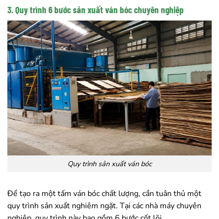
3. Quy trình 6 bước sản xuất ván bóc chuyên nghiệp
Quy trình sản xuất ván bóc
Để tạo ra một tấm ván bóc chất lượng, cần tuân thủ một
quy trình sản xuất nghiêm ngặt. Tại các nhà máy chuyên
nghiệp, quy trình này bao gồm 6 bước cốt lõi.