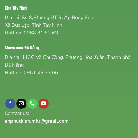
Kho Tây Ninh
Địa chỉ: Số 8, Đường ĐT 9, Ấp Rừng Sến,
Xã Đức Lập, Tỉnh Tây Ninh
Hotline:
0968 81 82 63
Showroom Đà Nẵng
Địa chỉ: 113C Võ Chí Công, Phường Hòa Xuân, Thành phố
Đà Nẵng
Hotline:
0961 49 33 66
Contact us:
anphuthinh.mkt@gmail.com