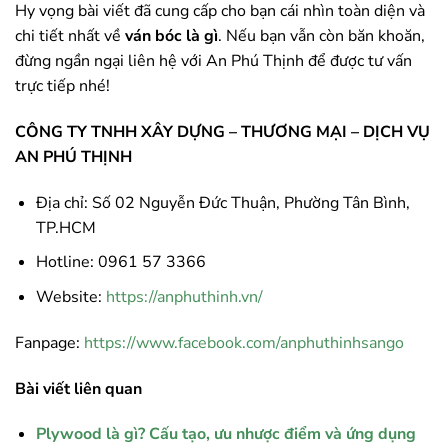
Hy vọng bài viết đã cung cấp cho bạn cái nhìn toàn diện và
chi tiết nhất về
ván bóc là gì
. Nếu bạn vẫn còn băn khoăn,
đừng ngần ngại liên hệ với An Phú Thịnh để được tư vấn
trực tiếp nhé!
CÔNG TY TNHH XÂY DỰNG – THƯƠNG MẠI – DỊCH VỤ
AN PHÚ THỊNH
Địa chỉ: Số 02 Nguyễn Đức Thuận, Phường Tân Bình,
TP.HCM
Hotline: 0961 57 3366
Website:
https://anphuthinh.vn/
Fanpage:
https://www.facebook.com/anphuthinhsango
Bài viết liên quan
Plywood là gì? Cấu tạo, ưu nhược điểm và ứng dụng