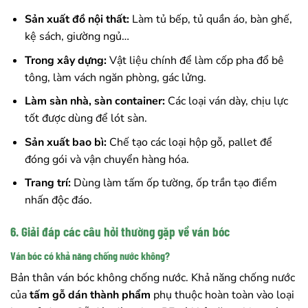
Sản xuất đồ nội thất:
Làm tủ bếp, tủ quần áo, bàn ghế,
kệ sách, giường ngủ…
Trong xây dựng:
Vật liệu chính để làm cốp pha đổ bê
tông, làm vách ngăn phòng, gác lửng.
Làm sàn nhà, sàn container:
Các loại ván dày, chịu lực
tốt được dùng để lót sàn.
Sản xuất bao bì:
Chế tạo các loại hộp gỗ, pallet để
đóng gói và vận chuyển hàng hóa.
Trang trí:
Dùng làm tấm ốp tường, ốp trần tạo điểm
nhấn độc đáo.
6. Giải đáp các câu hỏi thường gặp về ván bóc
Ván bóc có khả năng chống nước không?
Bản thân ván bóc không chống nước. Khả năng chống nước
của
tấm gỗ dán thành phẩm
phụ thuộc hoàn toàn vào loại