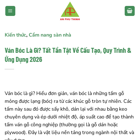
Bỏ
qua
nội
dung
Kiến thức
,
Cẩm nang sàn nhà
Ván Bóc Là Gì? Tất Tần Tật Về Cấu Tạo, Quy Trình &
Ứng Dụng 2026
Ván bóc là gì? Hiểu đơn giản, ván bóc là những tấm gỗ
mỏng được lạng (bóc) ra từ các khúc gỗ tròn tự nhiên. Các
tấm này sau đó được sấy khô, dán lại với nhau bằng keo
chuyên dụng và ép dưới nhiệt độ, áp suất cao để tạo thành
tấm ván gỗ công nghiệp (thường gọi là gỗ dán hoặc
plywood). Đây là vật liệu nền tảng trong ngành nội thất và