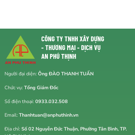
CÔNG TY TNHH XÂY DỰNG
- THƯƠNG MẠI - DỊCH VỤ
AN PHÚ THỊNH
Người đại diện:
Ông ĐÀO THANH TUẤN
Chức vụ:
Tổng Giám Đốc
Số điện thoại:
0933.032.508
Email:
Thanhtuan@anphuthinh.vn
Địa chỉ:
Số 02 Nguyễn Đức Thuận, Phường Tân Bình, TP.