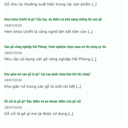
Gỗ chiu liu thường xuất hiện trong các sản phẩm [...]
Hèm khóa Unifit là gì? Cấu tạo, ưu điểm và khả năng chống hở sàn gỗ
29/07/2026
Hèm khóa Unifit là công nghệ liên kết tấm sàn [...]
Sàn gỗ công nghiệp Hải Phòng: Kinh nghiệm chọn mua và thi công uy tín
28/07/2026
Nhu cầu sử dụng sàn gỗ công nghiệp Hải Phòng [...]
Khe giãn nở sàn gỗ là gì? Tại sao phải chừa khe khi thi công?
28/07/2026
Khe giãn nở trong sàn gỗ là một chi tiết [...]
Gỗ sồi là gỗ gì? Đặc điểm và ưu nhược điểm của gỗ sồi
28/07/2026
Gỗ sồi là gỗ gì mà lại được sử dụng [...]