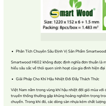
Phân Tích Chuyên Sâu Định Vị Sản Phẩm Smartwoo
Smartwood H602 không được định nghĩa đơn thuần là một 
hiểu sâu sắc về thói quen sinh hoạt của gia đình hiện đạ
Giải Pháp Cho Khí Hậu Nhiệt Đới Đầy Thách Thức
Việt Nam nằm trong vùng khí hậu nhiệt đới gió mùa với 
truyền thống thường gặp khủng hoảng nghiêm trọng trong 
chuyển. Trong khi đó, các dòng sàn nhựa kém chất lượng 