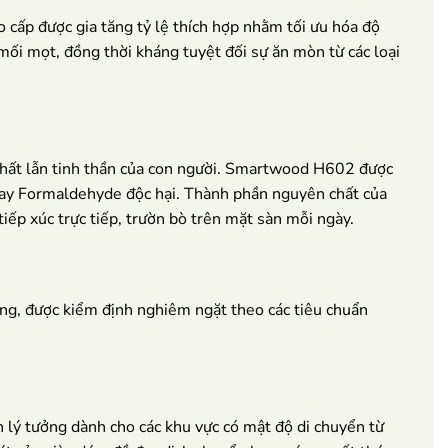
cấp được gia tăng tỷ lệ thích hợp nhằm tối ưu hóa độ
ối mọt, đồng thời kháng tuyệt đối sự ăn mòn từ các loại
 chất lẫn tinh thần của con người. Smartwood H602 được
 hay Formaldehyde độc hại. Thành phần nguyên chất của
iếp xúc trực tiếp, trườn bò trên mặt sàn mỗi ngày.
ng, được kiểm định nghiêm ngặt theo các tiêu chuẩn
lý tưởng dành cho các khu vực có mật độ di chuyển từ