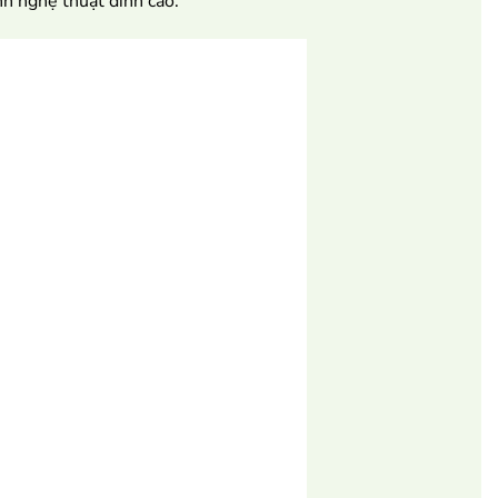
nh nghệ thuật đỉnh cao.