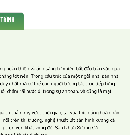
 TRÌNH
ng hoàn thiện và ánh sáng tự nhiên bắt đầu tràn vào qua
phẳng lót nền. Trong cấu trúc của một ngôi nhà, sàn nhà
 duy nhất mà cơ thể con người tương tác trực tiếp từng
uổi chậm rãi bước đi trong sự an toàn, và cũng là mặt
á trị thẩm mỹ vượt thời gian, lại vừa thích ứng hoàn hảo
i nổi trên thị trường, nghệ thuật lát sàn hình xương cá
ứng trọn vẹn khát vọng đó, Sàn Nhựa Xương Cá