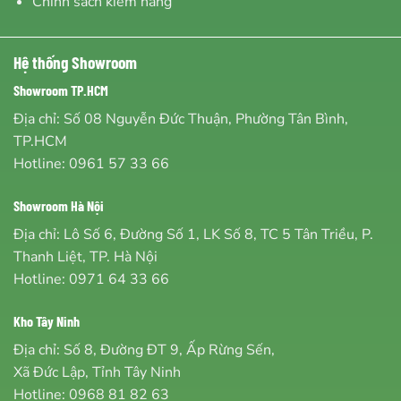
Chính sách kiểm hàng
Hệ thống Showroom
Showroom TP.HCM
Địa chỉ: Số 08 Nguyễn Đức Thuận, Phường Tân Bình,
TP.HCM
Hotline:
0961 57 33 66
Showroom Hà Nội
Địa chỉ: Lô Số 6, Đường Số 1, LK Số 8, TC 5 Tân Triều, P.
Thanh Liệt, TP. Hà Nội
Hotline:
0971 64 33 66
Kho Tây Ninh
Địa chỉ: Số 8, Đường ĐT 9, Ấp Rừng Sến,
Xã Đức Lập, Tỉnh Tây Ninh
Hotline:
0968 81 82 63