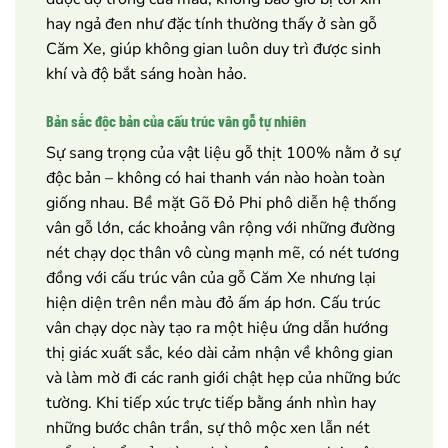
hay ngả đen như đặc tính thường thấy ở sàn gỗ
Căm Xe, giúp không gian luôn duy trì được sinh
khí và độ bắt sáng hoàn hảo.
Bản sắc độc bản của cấu trúc vân gỗ tự nhiên
Sự sang trọng của vật liệu gỗ thịt 100% nằm ở sự
độc bản – không có hai thanh ván nào hoàn toàn
giống nhau. Bề mặt Gõ Đỏ Phi phô diễn hệ thống
vân gỗ lớn, các khoảng vân rộng với những đường
nét chạy dọc thân vô cùng mạnh mẽ, có nét tương
đồng với cấu trúc vân của gỗ Căm Xe nhưng lại
hiện diện trên nền màu đỏ ấm áp hơn. Cấu trúc
vân chạy dọc này tạo ra một hiệu ứng dẫn hướng
thị giác xuất sắc, kéo dài cảm nhận về không gian
và làm mờ đi các ranh giới chật hẹp của những bức
tường. Khi tiếp xúc trực tiếp bằng ánh nhìn hay
những bước chân trần, sự thô mộc xen lẫn nét