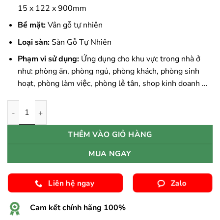
15 x 122 x 900mm
Bề mặt:
Vân gỗ tự nhiên
Loại sàn:
Sàn Gỗ Tự Nhiên
Phạm vi sử dụng:
Ứng dụng cho khu vực trong nhà ở
như: phòng ăn, phòng ngủ, phòng khách, phòng sinh
hoạt, phòng làm việc, phòng lễ tân, shop kinh doanh …
Sàn Gỗ Tự Nhiên Gõ Đỏ Phi số lượng
THÊM VÀO GIỎ HÀNG
MUA NGAY
Liên hệ ngay
Zalo
Cam kết chính hãng 100%