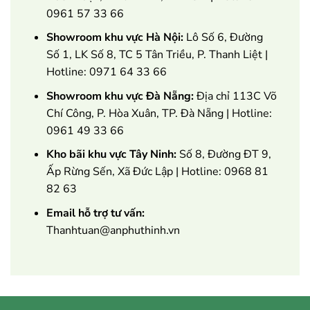
0961 57 33 66
Showroom khu vực Hà Nội:
Lô Số 6, Đường
Số 1, LK Số 8, TC 5 Tân Triều, P. Thanh Liệt |
Hotline: 0971 64 33 66
Showroom khu vực Đà Nẵng:
Địa chỉ 113C Võ
Chí Công, P. Hòa Xuân, TP. Đà Nẵng | Hotline:
0961 49 33 66
Kho bãi khu vực Tây Ninh:
Số 8, Đường ĐT 9,
Ấp Rừng Sến, Xã Đức Lập | Hotline: 0968 81
82 63
Email hỗ trợ tư vấn:
Thanhtuan@anphuthinh.vn