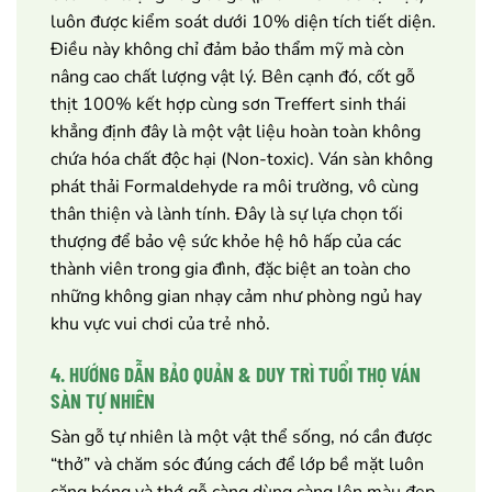
luôn được kiểm soát dưới 10% diện tích tiết diện.
Điều này không chỉ đảm bảo thẩm mỹ mà còn
nâng cao chất lượng vật lý. Bên cạnh đó, cốt gỗ
thịt 100% kết hợp cùng sơn Treffert sinh thái
khẳng định đây là một vật liệu hoàn toàn không
chứa hóa chất độc hại (Non-toxic). Ván sàn không
phát thải Formaldehyde ra môi trường, vô cùng
thân thiện và lành tính. Đây là sự lựa chọn tối
thượng để bảo vệ sức khỏe hệ hô hấp của các
thành viên trong gia đình, đặc biệt an toàn cho
những không gian nhạy cảm như phòng ngủ hay
khu vực vui chơi của trẻ nhỏ.
4. HƯỚNG DẪN BẢO QUẢN & DUY TRÌ TUỔI THỌ VÁN
SÀN TỰ NHIÊN
Sàn gỗ tự nhiên là một vật thể sống, nó cần được
“thở” và chăm sóc đúng cách để lớp bề mặt luôn