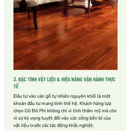
3. ĐẶC TÍNH VẬT LIỆU & HIỆU NĂNG VẬN HÀNH THỰC
TẾ
Đầu tư vào sàn gỗ tự nhiên nguyên khối là một
khoản đầu tư mang tính thế hệ. Khách hàng lựa
chọn Gõ Đỏ Phi không chỉ vì tính thẩm mỹ mà còn
vì sự kỳ vọng tuyệt đối vào sức sống bền bỉ của
vật liệu trước các tác động khắc nghiệt.