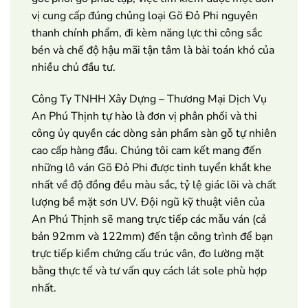
vị cung cấp đúng chủng loại Gõ Đỏ Phi nguyên
thanh chính phẩm, đi kèm năng lực thi công sắc
bén và chế độ hậu mãi tận tâm là bài toán khó của
nhiều chủ đầu tư.
Công Ty TNHH Xây Dựng – Thương Mại Dịch Vụ
An Phú Thịnh tự hào là đơn vị phân phối và thi
công ủy quyền các dòng sản phẩm sàn gỗ tự nhiên
cao cấp hàng đầu. Chúng tôi cam kết mang đến
những lô ván Gõ Đỏ Phi được tinh tuyển khắt khe
nhất về độ đồng đều màu sắc, tỷ lệ giác lõi và chất
lượng bề mặt sơn UV. Đội ngũ kỹ thuật viên của
An Phú Thịnh sẽ mang trực tiếp các mẫu ván (cả
bản 92mm và 122mm) đến tận công trình để bạn
trực tiếp kiểm chứng cấu trúc vân, đo lường mặt
bằng thực tế và tư vấn quy cách lát sole phù hợp
nhất.