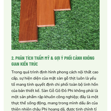
2. PHÂN TÍCH THẨM MỸ & GỢI Ý PHỐI CẢNH KHÔNG
GIAN KIẾN TRÚC
Trong quá trình định hình phong cách nội thất cao
cấp, sự hiện diện của mặt sàn gỗ thịt luôn là yếu
tố mang tính quyết định chi phối toàn bộ linh hồn
của bản thiết kế. Sàn Gỗ Gõ Đỏ Phi không phải là
một sản phẩm rập khuôn công nghiệp; đây là một
thực thể sống động, mang trong mình dấu ấn của
thiên nhiên châu Phi hoang dã, được tinh chỉnh tỉ