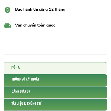
Bảo hành thi công 12 tháng
Vận chuyển toàn quốc
MÔ TẢ
THÔNG SỐ KỸ THUẬT
ĐÁNH GIÁ (0)
TÀI LIỆU & CHỨNG CHỈ