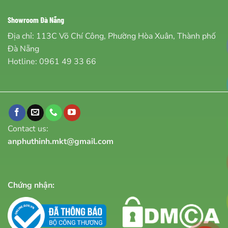
Showroom Đà Nẵng
Địa chỉ: 113C Võ Chí Công, Phường Hòa Xuân, Thành phố
Đà Nẵng
Hotline:
0961 49 33 66
Contact us:
anphuthinh.mkt@gmail.com
Chứng nhận: