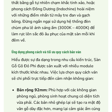
thất bằng gỗ tự nhiên chạm khắc tinh xảo, hoặc
phong cách Đông Dương (Indochine) hoài niệm
với những điểm nhấn từ mây tre đan và gạch
bông. Đừng ngần ngại sử dụng hệ thống đèn
chùm pha lê ánh sáng ấm (3000K – 4000K) để
làm rực lên sắc đỏ âu phục của mặt sàn mỗi khi
đêm về.
Ứng dụng phong cách và tối ưu quy cách bản ván
Hiểu được sự đa dạng trong nhu cầu kiến trúc, Sàn
Gỗ Gõ Đỏ Phi được sản xuất với nhiều module
kích thước khác nhau. Việc lựa chọn quy cách ván
sẽ chi phối trực tiếp đến cảm nhận không gian:
Bản rộng 92mm:
Phù hợp với các không gian
phòng ngủ, phòng sinh hoạt chung có diện tích
vừa phải. Các bản nhỏ ghép lại sẽ tạo ra mật độ
vân gỗ dày đặc hơn, mang lại cảm giác ấm cúng