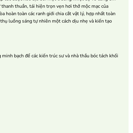
 thanh thuần, tái hiện trọn vẹn hơi thở mộc mạc của
hoàn toàn các ranh giới chia cắt vật lý, hợp nhất toàn
thụ luồng sáng tự nhiên một cách dịu nhẹ và kiến tạo
 minh bạch để các kiến trúc sư và nhà thầu bóc tách khối