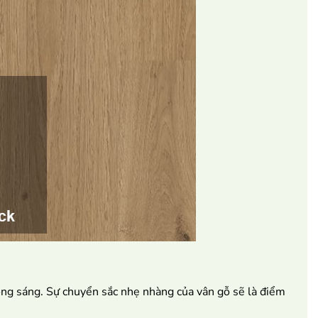
uồng sáng. Sự chuyển sắc nhẹ nhàng của vân gỗ sẽ là điểm