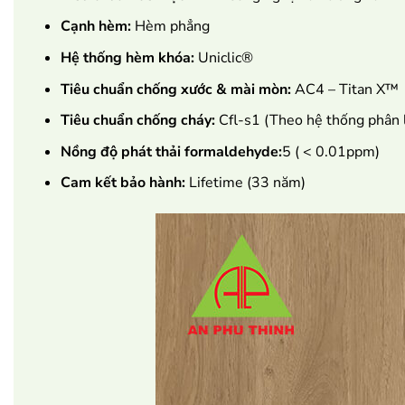
Cạnh hèm:
Hèm phẳng
Hệ thống hèm khóa:
Uniclic®
Tiêu chuẩn chống xước & mài mòn:
AC4 – Titan X™
Tiêu chuẩn chống cháy:
Cfl-s1 (Theo hệ thống phân 
Nồng độ phát thải formaldehyde:
5 ( < 0.01ppm)
Cam kết bảo hành:
Lifetime (33 năm)