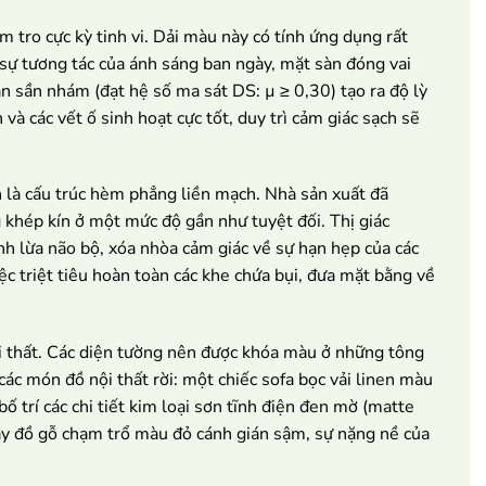
tro cực kỳ tinh vi. Dải màu này có tính ứng dụng rất
 sự tương tác của ánh sáng ban ngày, mặt sàn đóng vai
 sần nhám (đạt hệ số ma sát DS: µ ≥ 0,30) tạo ra độ lỳ
à các vết ố sinh hoạt cực tốt, duy trì cảm giác sạch sẽ
h là cấu trúc hèm phẳng liền mạch. Nhà sản xuất đã
khép kín ở một mức độ gần như tuyệt đối. Thị giác
ánh lừa não bộ, xóa nhòa cảm giác về sự hạn hẹp của các
ệc triệt tiêu hoàn toàn các khe chứa bụi, đưa mặt bằng về
i thất. Các diện tường nên được khóa màu ở những tông
ác món đồ nội thất rời: một chiếc sofa bọc vải linen màu
 trí các chi tiết kim loại sơn tĩnh điện đen mờ (matte
hay đồ gỗ chạm trổ màu đỏ cánh gián sậm, sự nặng nề của