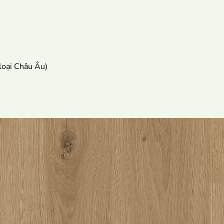
loại Châu Âu)