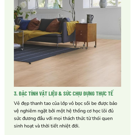
3. ĐẶC TÍNH VẬT LIỆU & SỨC CHỊU ĐỰNG THỰC TẾ
Vẻ đẹp thanh tao của lớp vỏ bọc sồi be được bảo
vệ nghiêm ngặt bởi một hệ thống cơ học lõi đủ
sức đương đầu với mọi thách thức từ thói quen
sinh hoạt và thời tiết nhiệt đới.