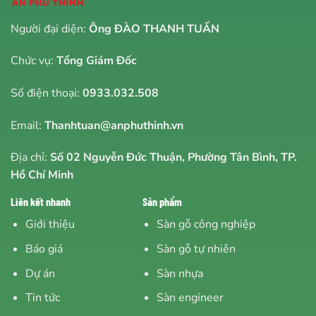
Người đại diện:
Ông ĐÀO THANH TUẤN
Chức vụ:
Tổng Giám Đốc
Số điện thoại:
0933.032.508
Email:
Thanhtuan@anphuthinh.vn
Địa chỉ:
Số 02 Nguyễn Đức Thuận, Phường Tân Bình, TP.
Hồ Chí Minh
Liên kết nhanh
Sản phẩm
Giới thiệu
Sàn gỗ công nghiệp
Báo giá
Sàn gỗ tự nhiên
Dự án
Sàn nhựa
Tin tức
Sàn engineer