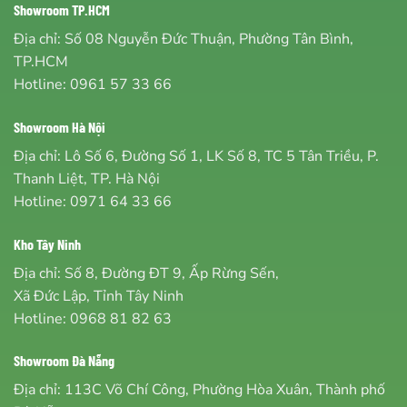
Showroom TP.HCM
Địa chỉ: Số 08 Nguyễn Đức Thuận, Phường Tân Bình,
TP.HCM
Hotline:
0961 57 33 66
Showroom Hà Nội
Địa chỉ: Lô Số 6, Đường Số 1, LK Số 8, TC 5 Tân Triều, P.
Thanh Liệt, TP. Hà Nội
Hotline:
0971 64 33 66
Kho Tây Ninh
Địa chỉ: Số 8, Đường ĐT 9, Ấp Rừng Sến,
Xã Đức Lập, Tỉnh Tây Ninh
Hotline:
0968 81 82 63
Showroom Đà Nẵng
Địa chỉ: 113C Võ Chí Công, Phường Hòa Xuân, Thành phố