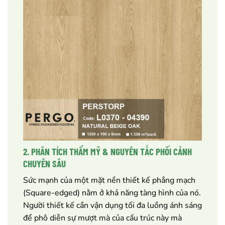
2. PHÂN TÍCH THẨM MỸ & NGUYÊN TẮC PHỐI CẢNH
CHUYÊN SÂU
Sức mạnh của một mặt nền thiết kế phẳng mạch
(Square-edged) nằm ở khả năng tàng hình của nó.
Người thiết kế cần vận dụng tối đa luồng ánh sáng
để phô diễn sự mượt mà của cấu trúc này mà