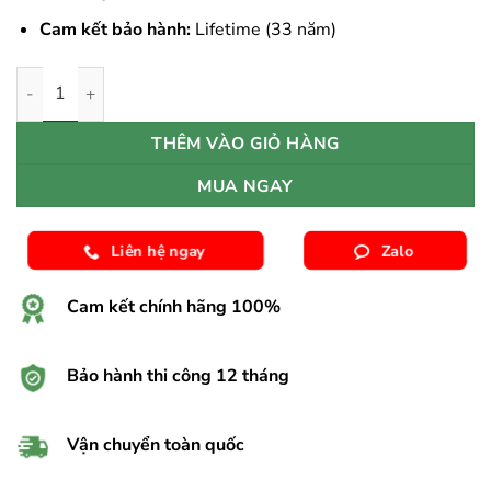
Cam kết bảo hành:
Lifetime (33 năm)
Sàn Gỗ Công Nghiệp Pergo Perstorp 04390 số lượng
THÊM VÀO GIỎ HÀNG
MUA NGAY
Liên hệ ngay
Zalo
Cam kết chính hãng 100%
Bảo hành thi công 12 tháng
Vận chuyển toàn quốc