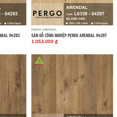
PERGO ARENDAL
ENDAL 04293
SÀN GỖ CÔNG NGHIỆP PERGO ARENDAL 04297
1.053.000
₫