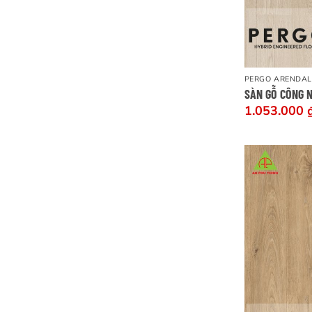
PERGO ARENDAL
SÀN GỖ CÔNG 
1.053.000