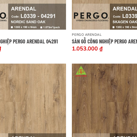
PERGO ARENDAL
NGHIỆP PERGO ARENDAL 04291
SÀN GỖ CÔNG NGHIỆP PERGO AR
₫
1.053.000
₫