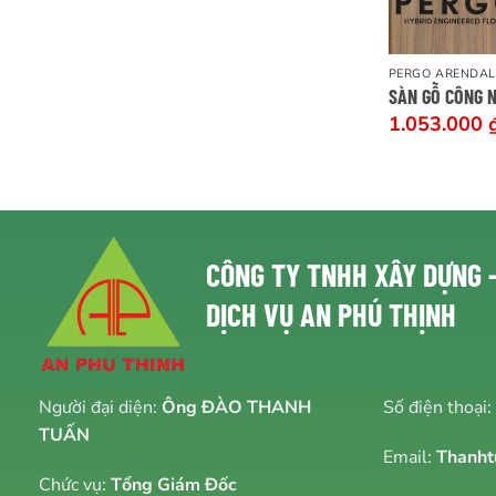
PERGO ARENDAL
SÀN GỖ CÔNG 
1.053.000
CÔNG TY TNHH
XÂY DỰNG 
DỊCH VỤ AN PHÚ THỊNH
Người đại diện:
Ông ĐÀO THANH
Số điện thoại:
TUẤN
Email:
Thanht
Chức vụ:
Tổng Giám Đốc