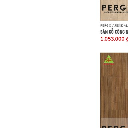
PERGO ARENDAL
SÀN GỖ CÔNG 
1.053.000