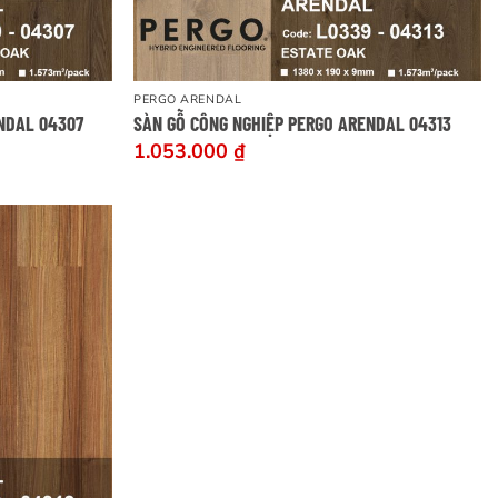
PERGO ARENDAL
NDAL 04307
SÀN GỖ CÔNG NGHIỆP PERGO ARENDAL 04313
1.053.000
₫