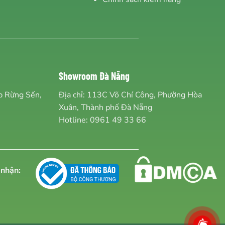
Showroom Đà Nẵng
Ấp Rừng Sến,
Địa chỉ: 113C Võ Chí Công, Phường Hòa
Xuân, Thành phố Đà Nẵng
Hotline:
0961 49 33 66
nhận: