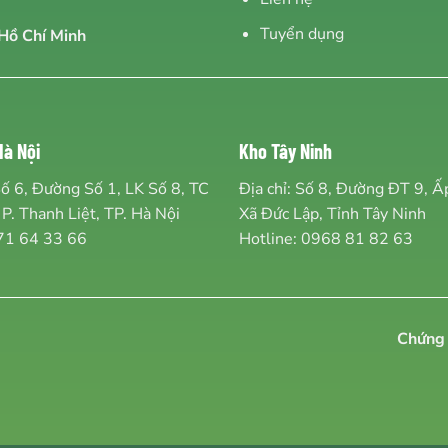
Tuyển dụng
Hồ Chí Minh
à Nội
Kho Tây Ninh
Số 6, Đường Số 1, LK Số 8, TC
Địa chỉ: Số 8, Đường ĐT 9, 
 P. Thanh Liệt, TP. Hà Nội
Xã Đức Lập, Tỉnh Tây Ninh
71 64 33 66
Hotline:
0968 81 82 63
Chứng 