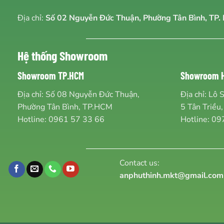
Địa chỉ:
Số 02 Nguyễn Đức Thuận, Phường Tân Bình, TP. 
Hệ thống Showroom
Showroom TP.HCM
Showroom H
Địa chỉ: Số 08 Nguyễn Đức Thuận,
Địa chỉ: Lô 
Phường Tân Bình, TP.HCM
5 Tân Triều,
Hotline:
0961 57 33 66
Hotline:
09
Contact us:
anphuthinh.mkt@gmail.com