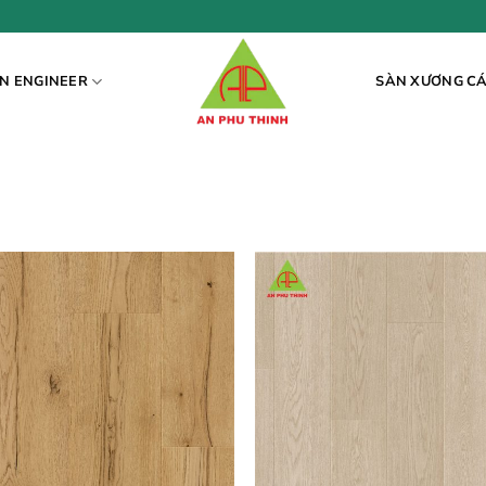
N ENGINEER
SÀN XƯƠNG C