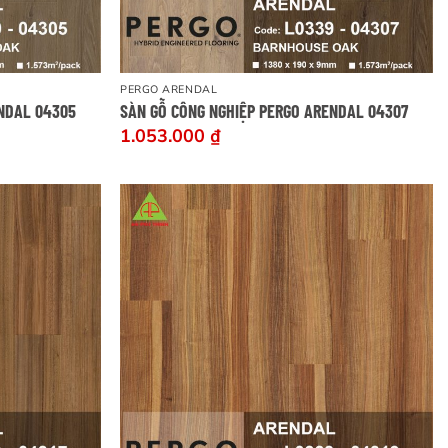
PERGO ARENDAL
ENDAL 04305
SÀN GỖ CÔNG NGHIỆP PERGO ARENDAL 04307
1.053.000
₫