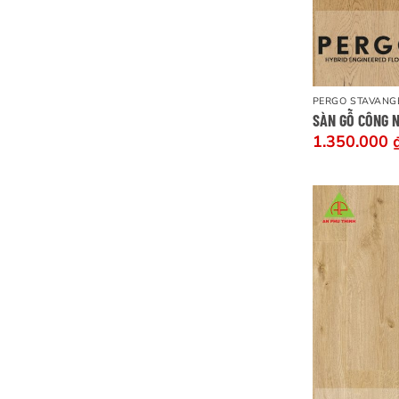
PERGO STAVANG
SÀN GỖ CÔNG 
1.350.000