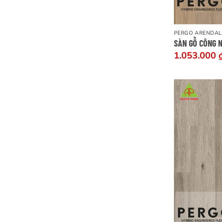
PERGO ARENDAL
SÀN GỖ CÔNG 
1.053.000