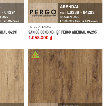
PERGO ARENDAL
NDAL 04291
SÀN GỖ CÔNG NGHIỆP PERGO ARENDAL 04293
1.053.000
₫