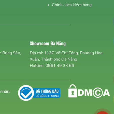
Chính sách kiểm hàng
Showroom Đà Nẵng
Ấp Rừng Sến,
Địa chỉ: 113C Võ Chí Công, Phường Hòa
Xuân, Thành phố Đà Nẵng
Hotline:
0961 49 33 66
nhận: