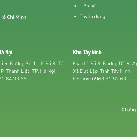
Liên hệ
Tuyển dụng
Hồ Chí Minh
à Nội
Kho Tây Ninh
Số 6, Đường Số 1, LK Số 8, TC
Địa chỉ: Số 8, Đường ĐT 9, 
 P. Thanh Liệt, TP. Hà Nội
Xã Đức Lập, Tỉnh Tây Ninh
71 64 33 66
Hotline:
0968 81 82 63
Chứng 