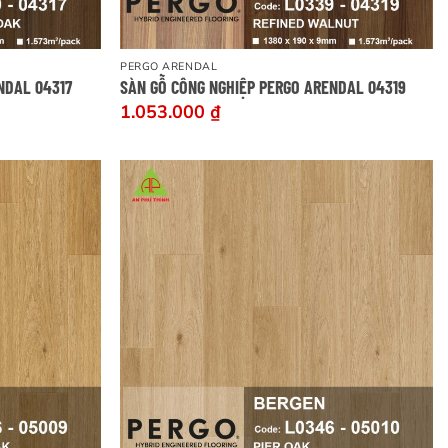
PERGO ARENDAL
NDAL 04317
SÀN GỖ CÔNG NGHIỆP PERGO ARENDAL 04319
1.053.000
₫