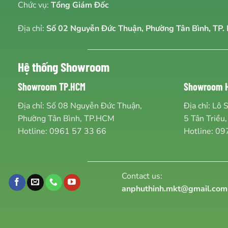
Chức vụ:
Tổng Giám Đốc
Địa chỉ:
Số 02 Nguyễn Đức Thuận, Phường Tân Bình, TP. 
Hệ thống Showroom
Showroom TP.HCM
Showroom H
Địa chỉ: Số 08 Nguyễn Đức Thuận,
Địa chỉ: Lô 
Phường Tân Bình, TP.HCM
5 Tân Triều,
Hotline:
0961 57 33 66
Hotline:
09
Contact us:
anphuthinh.mkt@gmail.com