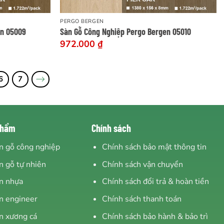
PERGO BERGEN
en 05009
Sàn Gỗ Công Nghiệp Pergo Bergen 05010
972.000
₫
6
7
phẩm
Chính sách
n gỗ công nghiệp
Chính sách bảo mật thông tin
n gỗ tự nhiên
Chính sách vận chuyển
n nhựa
Chính sách đổi trả & hoàn tiền
n engineer
Chính sách thanh toán
n xương cá
Chính sách bảo hành & bảo trì