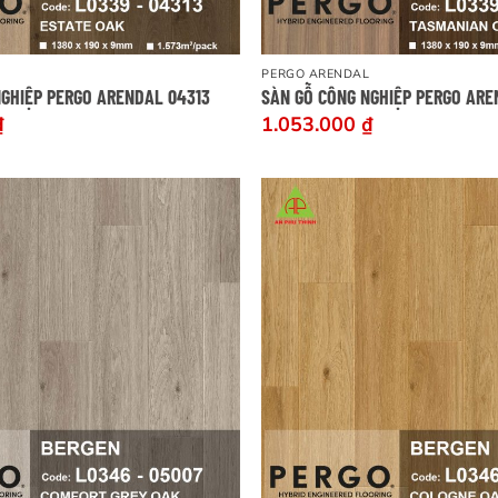
PERGO ARENDAL
NGHIỆP PERGO ARENDAL 04313
SÀN GỖ CÔNG NGHIỆP PERGO ARE
₫
1.053.000
₫