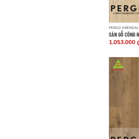
PERGO ARENDAL
SÀN GỖ CÔNG 
1.053.000