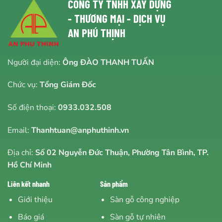
CÔNG TY TNHH XÂY DỰNG
- THƯƠNG MẠI - DỊCH VỤ
AN PHÚ THỊNH
Người đại diện:
Ông ĐÀO THANH TUẤN
Chức vụ:
Tổng Giám Đốc
Số điện thoại:
0933.032.508
Email:
Thanhtuan@anphuthinh.vn
Địa chỉ:
Số 02 Nguyễn Đức Thuận, Phường Tân Bình, TP.
Hồ Chí Minh
Liên kết nhanh
Sản phẩm
Giới thiệu
Sàn gỗ công nghiệp
Báo giá
Sàn gỗ tự nhiên