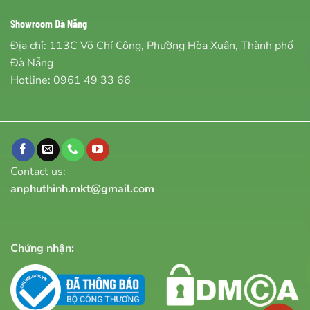
Showroom Đà Nẵng
Địa chỉ: 113C Võ Chí Công, Phường Hòa Xuân, Thành phố
Đà Nẵng
Hotline:
0961 49 33 66
Contact us:
anphuthinh.mkt@gmail.com
Chứng nhận: