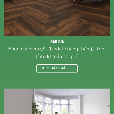
BÁO GIÁ
Bảng giá niêm yết (Update hàng tháng), Tool
tính dự toán chi phí.
XEM BÁO GIÁ