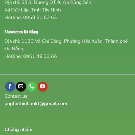
Địa chỉ: Số 8, Đường ĐT 9, Ấp Rừng Sến,
Xã Đức Lập, Tỉnh Tây Ninh
Hotline:
0968 81 82 63
Showroom Đà Nẵng
Địa chỉ: 113C Võ Chí Công, Phường Hòa Xuân, Thành phố
Đà Nẵng
Hotline:
0961 49 33 66
Contact us:
anphuthinh.mkt@gmail.com
Chứng nhận: