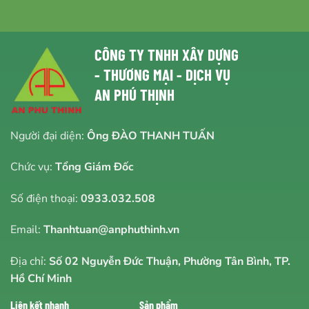
CÔNG TY TNHH XÂY DỰNG
- THƯƠNG MẠI - DỊCH VỤ
AN PHÚ THỊNH
Người đại diện:
Ông ĐÀO THANH TUẤN
Chức vụ:
Tổng Giám Đốc
Số điện thoại:
0933.032.508
Email:
Thanhtuan@anphuthinh.vn
Địa chỉ:
Số 02 Nguyễn Đức Thuận, Phường Tân Bình, TP.
Hồ Chí Minh
Liên kết nhanh
Sản phẩm