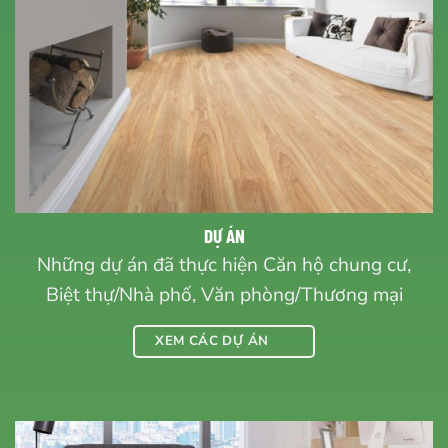
DỰ ÁN
Những dự án đã thực hiện Căn hộ chung cư,
Biệt thự/Nhà phố, Văn phòng/Thương mại
XEM CÁC DỰ ÁN