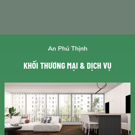
An Phú Thịnh
KHỐI THƯƠNG MẠI & DỊCH VỤ