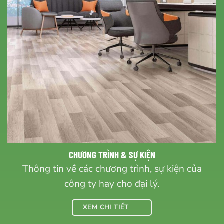
CHƯƠNG TRÌNH & SỰ KIỆN
Thông tin về các chương trình, sự kiện của
công ty hay cho đại lý.
XEM CHI TIẾT