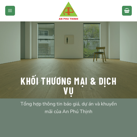
Bỏ
qua
nội
dung
KHỐI THƯƠNG MẠI & DỊCH
VỤ
Tổng hợp thông tin báo giá, dự án và khuyến
mãi của An Phú Thịnh